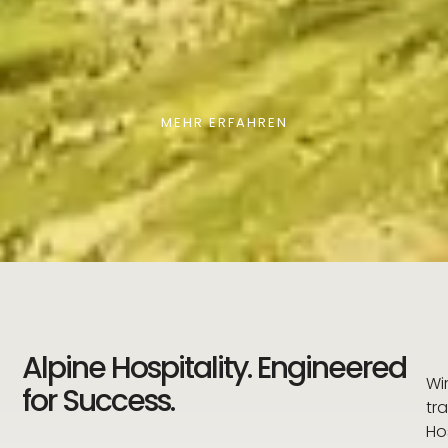
MEHR ERFAHREN
Alpine Hospitality. Engineered
Wi
for Success.
tr
Hos